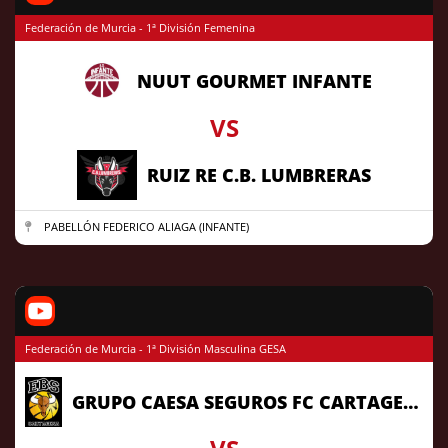
Federación de Murcia - 1ª División Femenina
NUUT GOURMET INFANTE
VS
RUIZ RE C.B. LUMBRERAS
PABELLÓN FEDERICO ALIAGA (INFANTE)
Federación de Murcia - 1ª División Masculina GESA
GRUPO CAESA SEGUROS FC CARTAGENA CB