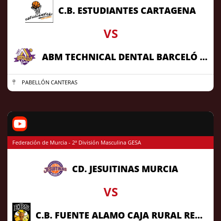
C.B. ESTUDIANTES CARTAGENA
VS
ABM TECHNICAL DENTAL BARCELÓ A.D. COSTERA SUR
PABELLÓN CANTERAS
Federación de Murcia - 2ª División Masculina GESA
CD. JESUITINAS MURCIA
VS
C.B. FUENTE ALAMO CAJA RURAL REGIONAL