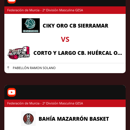
Federación de Murcia - 2ª División Masculina GESA
CIKY ORO CB SIERRAMAR
VS
CORTO Y LARGO CB. HUÉRCAL OVERA
PABELLÓN RAMON SOLANO
Federación de Murcia - 2ª División Masculina GESA
BAHÍA MAZARRÓN BASKET