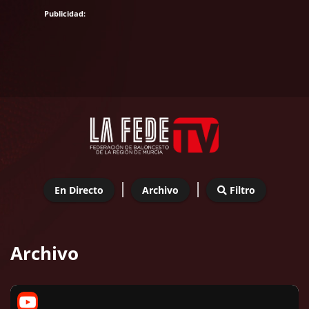
|
|
En Directo
Archivo
Filtro
Archivo