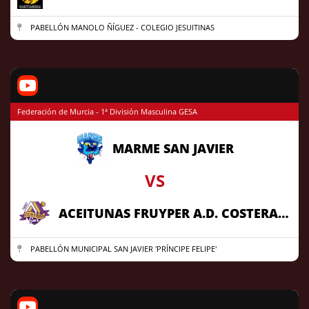
PABELLÓN MANOLO ÑÍGUEZ - COLEGIO JESUITINAS
Federación de Murcia - 1ª División Masculina GESA
MARME SAN JAVIER
VS
ACEITUNAS FRUYPER A.D. COSTERA SUR
PABELLÓN MUNICIPAL SAN JAVIER 'PRÍNCIPE FELIPE'