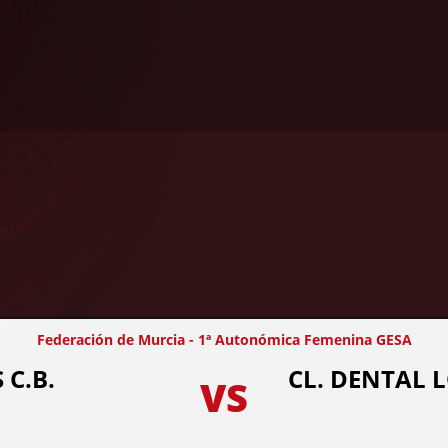
Federación de Murcia - 1ª Autonómica Femenina GESA
 C.B.
CL. DENTAL
VS