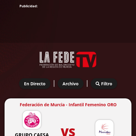
|
|
En Directo
Archivo
Filtro
Federación de Murcia - Infantil Femenino ORO
VS
GRUPO CAESA