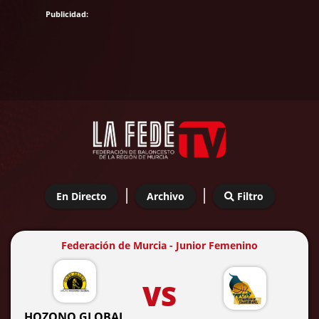
|
|
En Directo
Archivo
Filtro
Federación de Murcia - Junior Femenino
VS
HOZONO GLOBAL