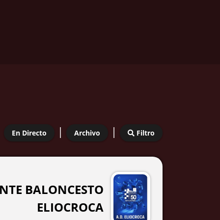
|
|
En Directo
Archivo
Filtro
ANTE BALONCESTO
ELIOCROCA