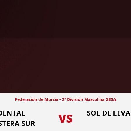
Federación de Murcia - 2ª División Masculina GESA
DENTAL
SOL DE LEV
VS
STERA SUR